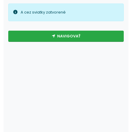
A cez sviatky zatvorené
NAVIGOVAŤ