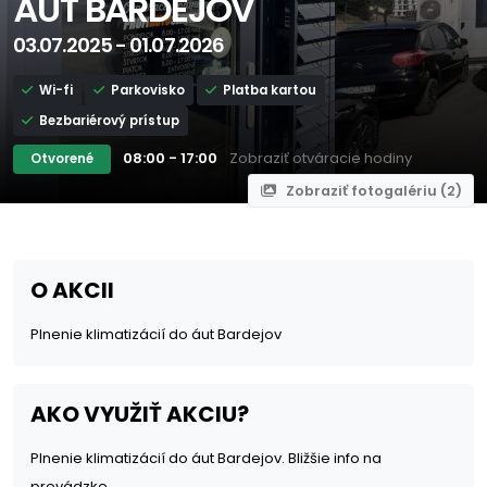
ÁUT BARDEJOV
03.07.2025 - 01.07.2026
Wi-fi
Parkovisko
Platba kartou
Bezbariérový prístup
08:00 - 17:00
Zobraziť otváracie hodiny
Otvorené
Zobraziť fotogalériu (2)
O AKCII
Plnenie klimatizácií do áut Bardejov
AKO VYUŽIŤ AKCIU?
Plnenie klimatizácií do áut Bardejov. Bližšie info na
prevádzke