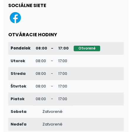
SOCIÁLNE SIETE
OTVÁRACIE HODINY
Pondelok
08:00
-
17:00
Otvorené
Utorok
08:00
-
17:00
Streda
08:00
-
17:00
Štvrtok
08:00
-
17:00
Piatok
08:00
-
17:00
Sobota
Zatvorené
Nedeľa
Zatvorené