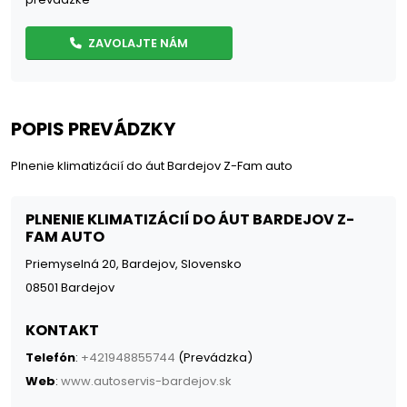
ZAVOLAJTE NÁM
POPIS PREVÁDZKY
Plnenie klimatizácií do áut Bardejov Z-Fam auto
PLNENIE KLIMATIZÁCIÍ DO ÁUT BARDEJOV Z-
FAM AUTO
Priemyselná 20, Bardejov, Slovensko
08501 Bardejov
KONTAKT
Telefón
:
+421948855744
(Prevádzka)
Web
:
www.autoservis-bardejov.sk