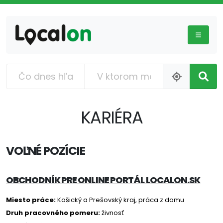
KARIÉRA
VOĽNÉ POZÍCIE
OBCHODNÍK PRE ONLINE PORTÁL LOCALON.SK
Miesto práce:
Košický a Prešovský kraj, práca z domu
Druh pracovného pomeru:
živnosť