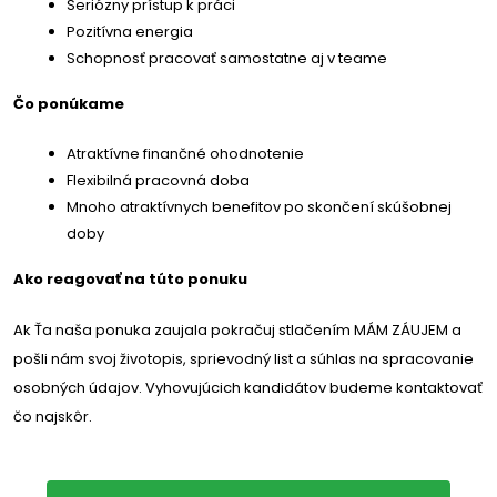
Seriózny prístup k práci
Pozitívna energia
Schopnosť pracovať samostatne aj v teame
Čo ponúkame
Atraktívne finančné ohodnotenie
Flexibilná pracovná doba
Mnoho atraktívnych benefitov po skončení skúšobnej
doby
Ako reagovať na túto ponuku
Ak Ťa naša ponuka zaujala pokračuj stlačením MÁM ZÁUJEM a
pošli nám svoj životopis, sprievodný list a súhlas na spracovanie
osobných údajov. Vyhovujúcich kandidátov budeme kontaktovať
čo najskôr.