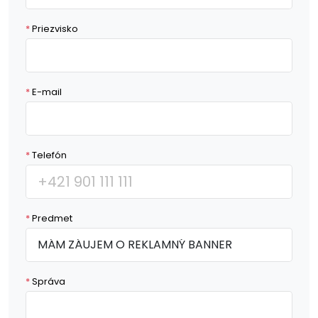
*
Priezvisko
*
E-mail
*
Telefón
*
Predmet
*
Správa