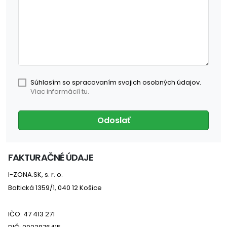
Súhlasím so spracovaním svojich osobných údajov.
Viac informácií tu.
Odoslať
FAKTURAČNÉ ÚDAJE
I-ZONA.SK, s. r. o.
Baltická 1359/1, 040 12 Košice
IČO: 47 413 271